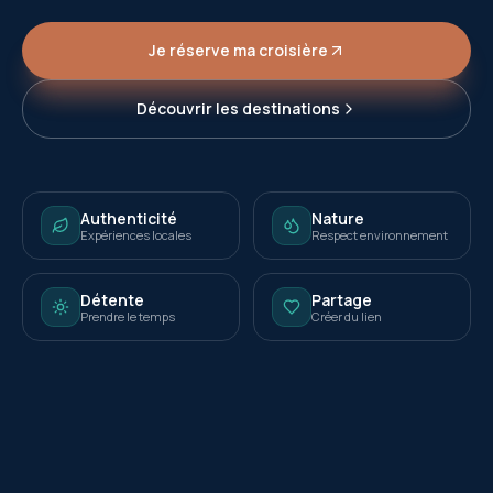
Je réserve ma croisière
Découvrir les destinations
Authenticité
Nature
Expériences locales
Respect environnement
Détente
Partage
Prendre le temps
Créer du lien