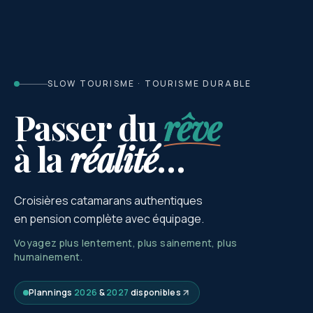
SLOW TOURISME · TOURISME DURABLE
Passer du
rêve
à la
réalité
…
Croisières catamarans authentiques
en pension complète avec équipage.
Voyagez plus lentement, plus sainement, plus
humainement.
Plannings
2026
&
2027
disponibles