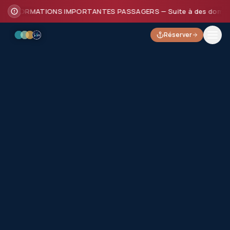
INFORMATIONS IMPORTANTES PASSAGERS — Suite à des dommages sub
Réserver