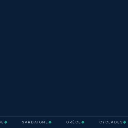
E
◆
SARDAIGNE
◆
GRÈCE
◆
CYCLADES
◆