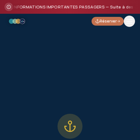
INFORMATIONS IMPORTANTES PASSAGERS — Suite à des dommages
Réserver