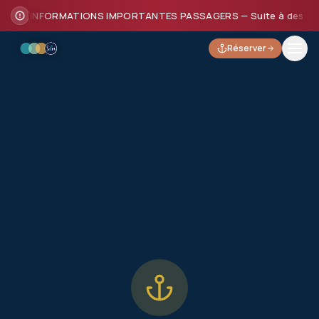
INFORMATIONS IMPORTANTES PASSAGERS — Suite à des dommages
Réserver