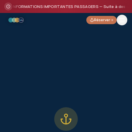
INFORMATIONS IMPORTANTES PASSAGERS — Suite à des dommages
Réserver