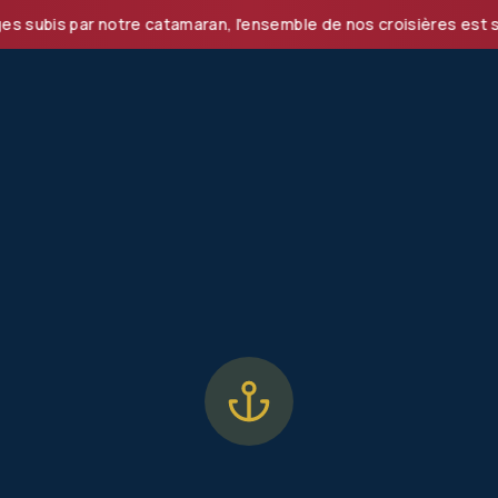
s par notre catamaran, l'ensemble de nos croisières est susp