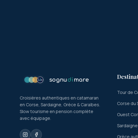
Destina
sognu
di
mare
Tour de C
Croisières authentiques en catamaran
Corse du 
en Corse, Sardaigne, Grèce & Caraïbes.
Slow tourisme en pension complète
Ouest Co
avec équipage.
Sardaigne
Grèce aut