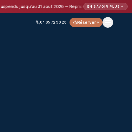
endu jusqu'au 31 août 2026 — Reprise prévue à partir de septe
EN SAVOIR PLUS
Réserver
04 95 72 90 28