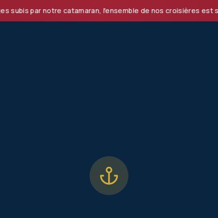
s par notre catamaran, l'ensemble de nos croisières est susp