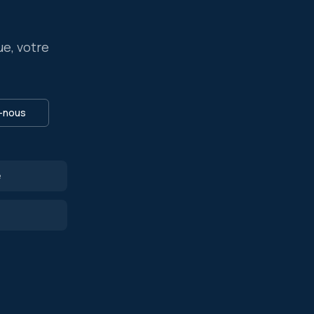
ue, votre
-nous
e