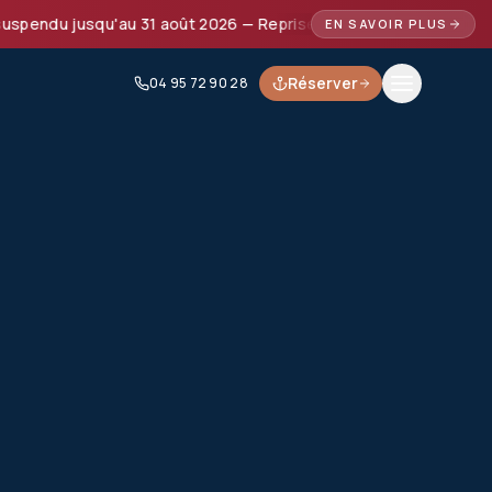
endu jusqu'au 31 août 2026 — Reprise prévue à partir de septe
EN SAVOIR PLUS
Réserver
04 95 72 90 28