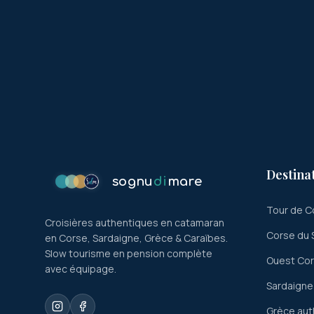
Destina
sognu
di
mare
Tour de C
Croisières authentiques en catamaran
Corse du 
en Corse, Sardaigne, Grèce & Caraïbes.
Slow tourisme en pension complète
Ouest Co
avec équipage.
Sardaigne
Grèce aut