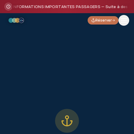
INFORMATIONS IMPORTANTES PASSAGERS — Suite à des dommages
Réserver