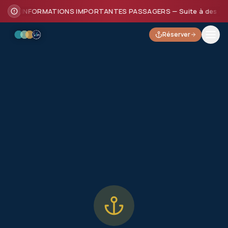
INFORMATIONS IMPORTANTES PASSAGERS — Suite à des dommages
Réserver