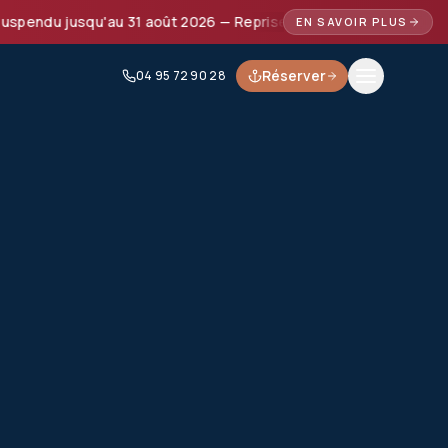
ndu jusqu'au 31 août 2026 — Reprise prévue à partir de septe
EN SAVOIR PLUS
Réserver
04 95 72 90 28