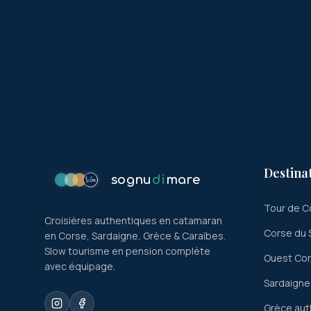
Destina
sognu
di
mare
Tour de C
Croisières authentiques en catamaran
Corse du 
en Corse, Sardaigne, Grèce & Caraïbes.
Slow tourisme en pension complète
Ouest Co
avec équipage.
Sardaigne
Grèce aut