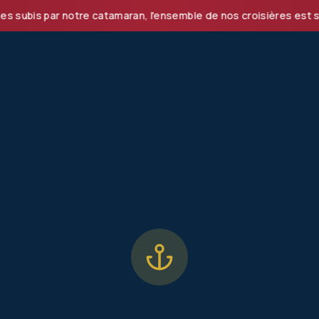
s par notre catamaran, l'ensemble de nos croisières est suspe